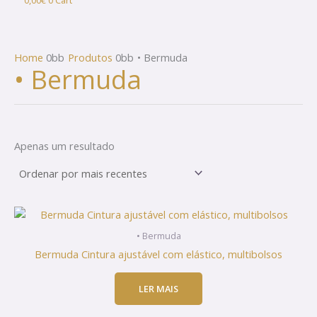
0,00
€
0
Cart
Home
Produtos
• Bermuda
• Bermuda
Apenas um resultado
• Bermuda
Bermuda Cintura ajustável com elástico, multibolsos
LER MAIS