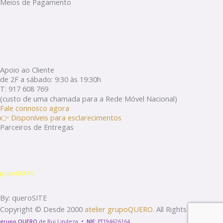
Meios de Pagamento
Apoio ao Cliente
de 2F a sábado: 9:30 às 19:30h
T: 917 608 769
(custo de uma chamada para a Rede Móvel Nacional)
Fale connosco agora
👉 Disponíveis para esclarecimentos
Parceiros de Entregas
grupoQUERO
By: queroSITE
Copyright © Desde 2000
atelier grupoQUERO
. All Rights Reserved.
grupo QUERO
de Rui Lindeza
•
NIF:
PT194626164