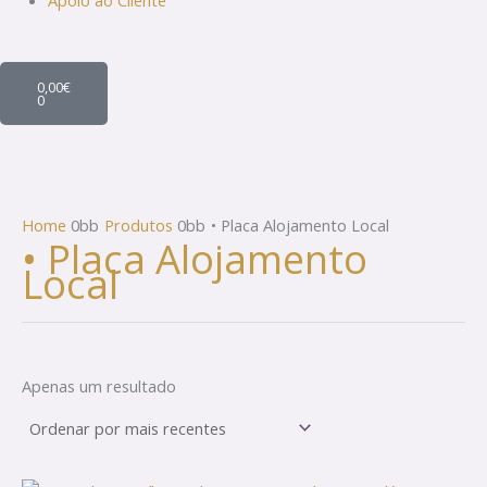
Apoio ao Cliente
Cart
0,00
€
0
Home
Produtos
• Placa Alojamento Local
• Placa Alojamento
Local
Apenas um resultado