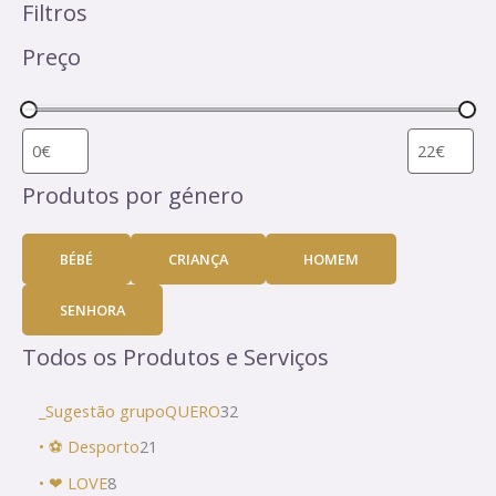
Filtros
Preço
Produtos por género
BÉBÉ
CRIANÇA
HOMEM
SENHORA
Todos os Produtos e Serviços
_Sugestão grupoQUERO
32
• ⚽ Desporto
21
• ❤ LOVE
8