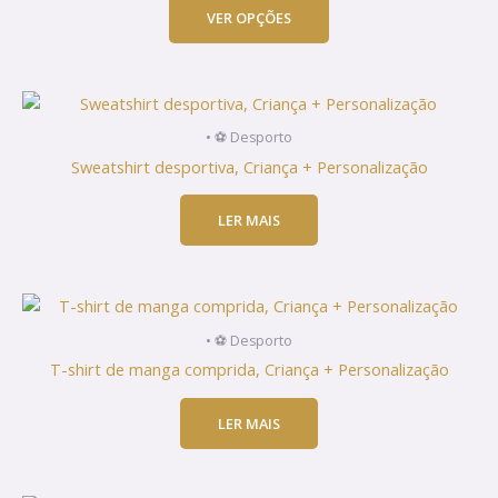
on
VER OPÇÕES
the
product
page
• ⚽ Desporto
Sweatshirt desportiva, Criança + Personalização
LER MAIS
• ⚽ Desporto
T-shirt de manga comprida, Criança + Personalização
LER MAIS