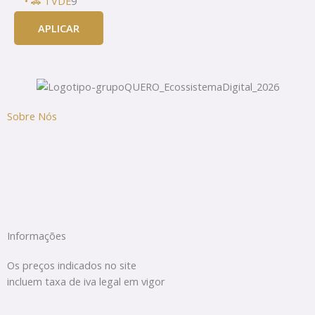
• 🚓 TVDE
9
APLICAR
Sobre Nós
Informações
Os preços indicados no site
incluem taxa de iva legal em vigor