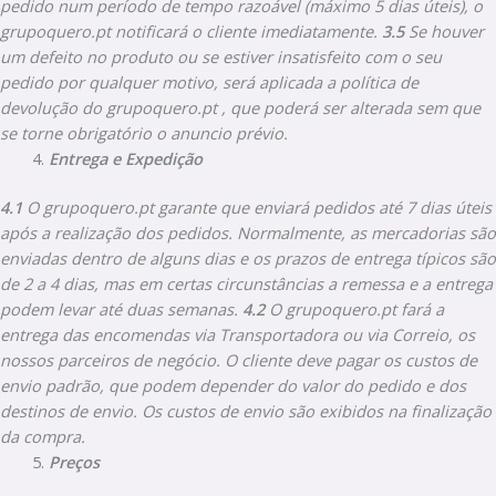
pedido num período de tempo razoável (máximo 5 dias úteis), o
grupoquero.pt notificará o cliente imediatamente.
3.5
Se houver
um defeito no produto ou se estiver insatisfeito com o seu
pedido por qualquer motivo, será aplicada a política de
devolução do grupoquero.pt , que poderá ser alterada sem que
se torne obrigatório o anuncio prévio.
Entrega e Expedição
4.1
O grupoquero.pt garante que enviará pedidos até 7 dias úteis
após a realização dos pedidos. Normalmente, as mercadorias são
enviadas dentro de alguns dias e os prazos de entrega típicos são
de 2 a 4 dias, mas em certas circunstâncias a remessa e a entrega
podem levar até duas semanas.
4.2
O grupoquero.pt fará a
entrega das encomendas via Transportadora ou via Correio, os
nossos parceiros de negócio. O cliente deve pagar os custos de
envio padrão, que podem depender do valor do pedido e dos
destinos de envio. Os custos de envio são exibidos na finalização
da compra.
Preços