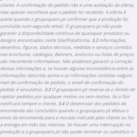
cliente. A confirmação do pedido não é uma aceitação da oferta,
mas apenas reconhece que o pedido foi recebido. A oferta é
aceite quando o grupoquero.pt confirmar que a produção foi
concluída num segundo email. O grupoquero.pt não pode
garantir a disponibilidade contínua de quaisquer produtos ou
designs encontrados neste Site/Plataforma.
3.2
Informações,
desenhos, figuras, dados técnicos, medidas e serviços contidos
nas brochuras, catálogos, Banners, anúncios ou listas de preços
são meramente informativas. Não podemos garantir a correção
dessas informações e, se houver alguma inconsistência entre as
informações descritas acima e as informações contidas nalgum
mail de confirmação do pedido, o email de confirmação do
pedido é vinculativo.
3.3
O grupoquero.pt reserva-se o direito de
rejeitar pedidos por qualquer motivo ou sem motivo. Se o fizir
notificará sempre o cliente.
3.4
O desenrolar dos pedidos de
encomenda são concluídos quando o grupoquero.pt efetua o
envio da encomenda para a morada indicada pelo cliente ou faz
a entrega em mão das mesmas. Se houver uma interrupção na
produção e o grupoquero.pt não puder terminar ou substituir o