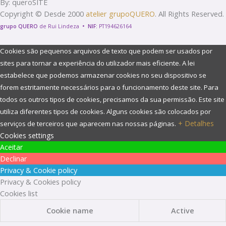
By: queroSITE
Copyright © Desde 2000
atelier grupoQUERO
. All Rights Reserved.
grupo QUERO
de Rui Lindeza
•
NIF:
PT194626164
Cookies são pequenos arquivos de texto que podem ser usados ​​por
sites para tornar a experiência do utilizador mais eficiente. A lei
estabelece que podemos armazenar cookies no seu dispositivo se
forem estritamente necessários para o funcionamento deste site. Para
todos os outros tipos de cookies, precisamos da sua permissão. Este site
utiliza diferentes tipos de cookies. Alguns cookies são colocados por
+ Detalhes
serviços de terceiros que aparecem nas nossas páginas.
Cookies settings
Aceitar
Declinar
Privacy & Cookie policy
Privacy & Cookies policy
Cookies list
Cookie name
Active