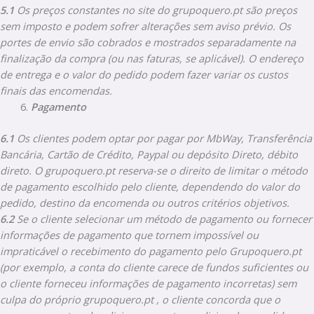
5.1
Os preços constantes no site do grupoquero.pt são preços
sem imposto e podem sofrer alterações sem aviso prévio. Os
portes de envio são cobrados e mostrados separadamente na
finalização da compra (ou nas faturas, se aplicável). O endereço
de entrega e o valor do pedido podem fazer variar os custos
finais das encomendas.
Pagamento
6.1
Os clientes podem optar por pagar por MbWay, Transferência
Bancária, Cartão de Crédito, Paypal ou depósito Direto, débito
direto. O grupoquero.pt reserva-se o direito de limitar o método
de pagamento escolhido pelo cliente, dependendo do valor do
pedido, destino da encomenda ou outros critérios objetivos.
6.2
Se o cliente selecionar um método de pagamento ou fornecer
informações de pagamento que tornem impossível ou
impraticável o recebimento do pagamento pelo Grupoquero.pt
(por exemplo, a conta do cliente carece de fundos suficientes ou
o cliente forneceu informações de pagamento incorretas) sem
culpa do próprio grupoquero.pt , o cliente concorda que o