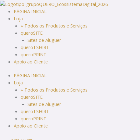
Skip
to
PÁGINA INICIAL
content
Loja
» Todos os Produtos e Serviços
queroSITE
Sites de Aluguer
queroTSHIRT
queroPRINT
Apoio ao Cliente
PÁGINA INICIAL
Loja
» Todos os Produtos e Serviços
queroSITE
Sites de Aluguer
queroTSHIRT
queroPRINT
Apoio ao Cliente