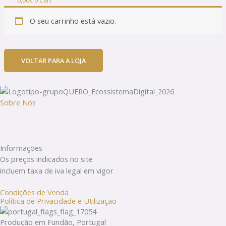
0,00
€
0
Cart
O seu carrinho está vazio.
VOLTAR PARA A LOJA
Sobre Nós
Informações
Os preços indicados no site
incluem taxa de iva legal em vigor
Condições de Venda
Política de Privacidade e Utilização
Produção em Fundão, Portugal