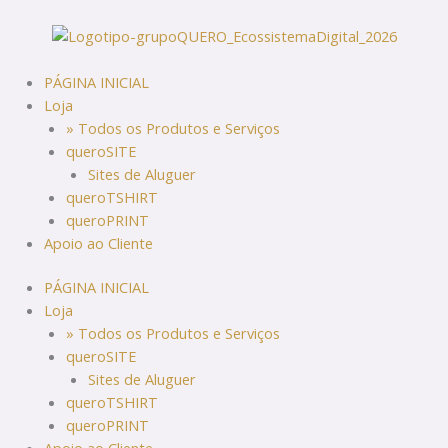
Skip
to
content
PÁGINA INICIAL
Loja
» Todos os Produtos e Serviços
queroSITE
Sites de Aluguer
queroTSHIRT
queroPRINT
Apoio ao Cliente
PÁGINA INICIAL
Loja
» Todos os Produtos e Serviços
queroSITE
Sites de Aluguer
queroTSHIRT
queroPRINT