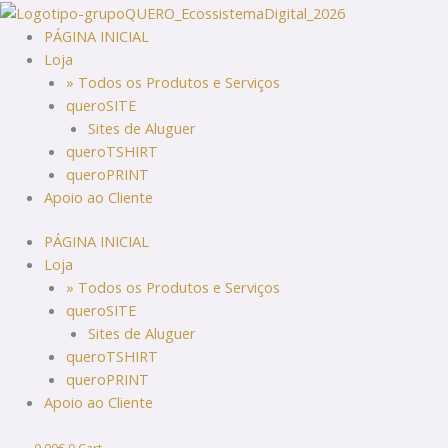
Skip
to
PÁGINA INICIAL
content
Loja
» Todos os Produtos e Serviços
queroSITE
Sites de Aluguer
queroTSHIRT
queroPRINT
Apoio ao Cliente
PÁGINA INICIAL
Loja
» Todos os Produtos e Serviços
queroSITE
Sites de Aluguer
queroTSHIRT
queroPRINT
Apoio ao Cliente