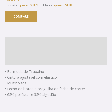
Etiqueta:
queroTSHIRT
Marca:
queroTSHIRT
COMPARE
Descrição
Informação adicional
Avaliações (0)
• Bermuda de Trabalho
• Cintura ajustável com elástico
• Multibolsos
• Fecho de botão e braguilha de fecho de correr
• 65% poliéster e 35% algodão