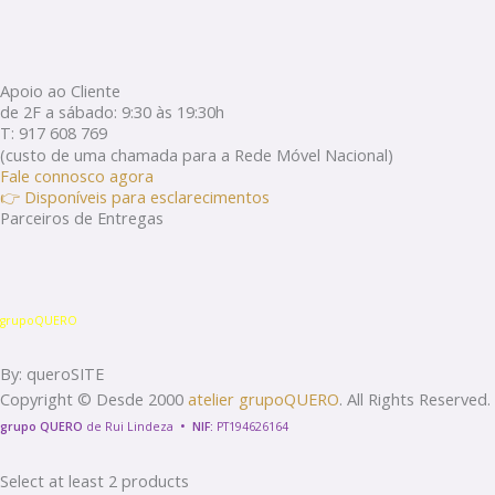
Apoio ao Cliente
de 2F a sábado: 9:30 às 19:30h
T: 917 608 769
(custo de uma chamada para a Rede Móvel Nacional)
Fale connosco agora
👉 Disponíveis para esclarecimentos
Parceiros de Entregas
grupoQUERO
By: queroSITE
Copyright © Desde 2000
atelier grupoQUERO
. All Rights Reserved.
grupo QUERO
de Rui Lindeza
•
NIF:
PT194626164
Select at least 2 products