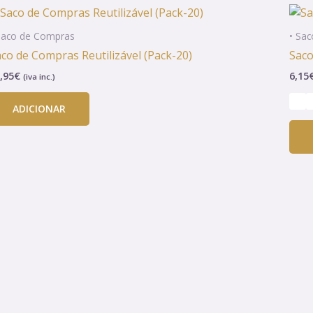
Saco de Compras
• Sa
co de Compras Reutilizável (Pack-20)
Saco
,95
€
6,15
(iva inc.)
ADICIONAR