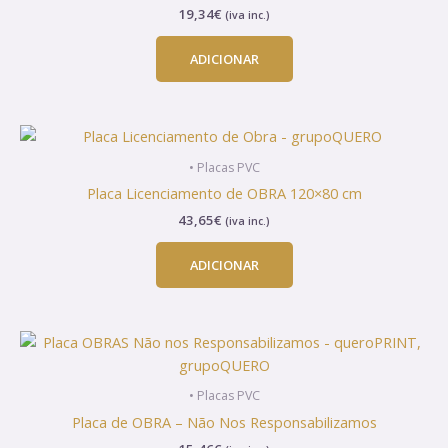
19,34
€
(iva inc.)
ADICIONAR
• Placas PVC
Placa Licenciamento de OBRA 120×80 cm
43,65
€
(iva inc.)
ADICIONAR
• Placas PVC
Placa de OBRA – Não Nos Responsabilizamos