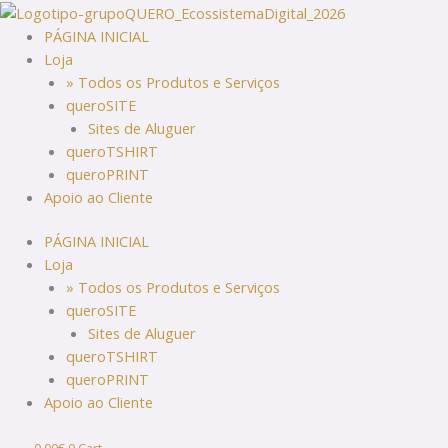
Skip
to
PÁGINA INICIAL
content
Loja
» Todos os Produtos e Serviços
queroSITE
Sites de Aluguer
queroTSHIRT
queroPRINT
Apoio ao Cliente
PÁGINA INICIAL
Loja
» Todos os Produtos e Serviços
queroSITE
Sites de Aluguer
queroTSHIRT
queroPRINT
Apoio ao Cliente