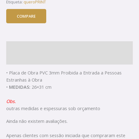
Etiqueta:
queroPRINT
COMPARE
Descrição
Avaliações (0)
• Placa de Obra PVC 3mm Proibida a Entrada a Pessoas
Estranhas à Obra
•
MEDIDAS:
26×31 cm
Obs.
outras medidas e espessuras sob orçamento
Ainda não existem avaliações.
Apenas clientes com sessão iniciada que compraram este