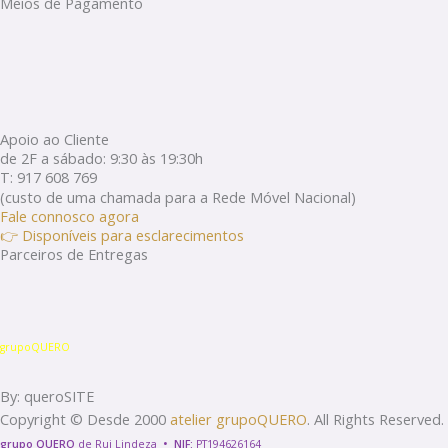
Meios de Pagamento
Apoio ao Cliente
de 2F a sábado: 9:30 às 19:30h
T: 917 608 769
(custo de uma chamada para a Rede Móvel Nacional)
Fale connosco agora
👉 Disponíveis para esclarecimentos
Parceiros de Entregas
grupoQUERO
By: queroSITE
Copyright © Desde 2000
atelier grupoQUERO
. All Rights Reserved.
grupo QUERO
de Rui Lindeza
•
NIF:
PT194626164